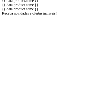
{{ data.product.name }}
{{ data.product.name }}
{{ data.product.name }}
Receba novidades e ofertas incríveis!