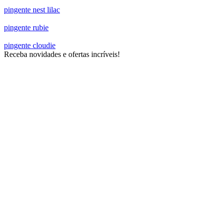
pingente nest lilac
pingente rubie
pingente cloudie
Receba novidades e ofertas incríveis!