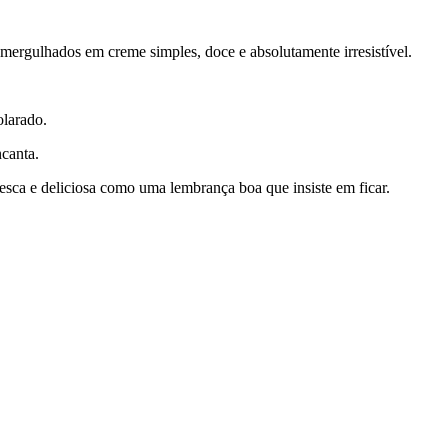
ergulhados em creme simples, doce e absolutamente irresistível.
olarado.
ncanta.
sca e deliciosa como uma lembrança boa que insiste em ficar.