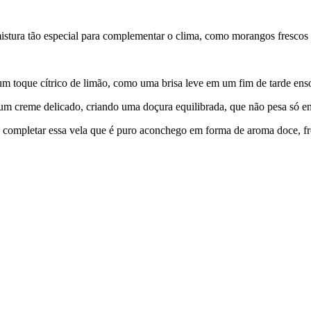
tura tão especial para complementar o clima, como morangos frescos m
 um toque cítrico de limão, como uma brisa leve em um fim de tarde ens
m creme delicado, criando uma doçura equilibrada, que não pesa só e
 completar essa vela que é puro aconchego em forma de aroma doce, fre