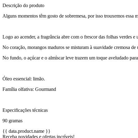
Descrição do produto
Alguns momentos têm gosto de sobremesa, por isso trouxemos essa mis
Logo ao acender, a fragrância abre com o frescor das folhas verdes e
No coração, morangos maduros se misturam à suavidade cremosa de u
No fundo, o açúcar e o almíscar leve trazem um toque aveludado para
Óleo essencial: limão.
Família olfativa: Gourmand
Especificações técnicas
90 gramas
{{ data.product.name }}
Receba novidades e ofertas incríveis!