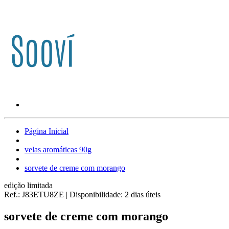
Página Inicial
velas aromáticas 90g
sorvete de creme com morango
edição limitada
Ref.:
J83ETU8ZE
|
Disponibilidade:
2 dias úteis
sorvete de creme com morango